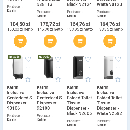
988113
Black 92124
White 90120
Producent:
Katrin
Producent:
Producent:
Producent:
Katrin
Katrin
Katrin
184,50 zł
178,72 zł
164,76 zł
164,76 zł
150,00 zł netto
145,30 zł netto
133,95 zł netto
133,95 zł netto
NOWOŚĆ
NOWOŚĆ
Katrin
Katrin
Katrin
Katrin
Inclusive
Inclusive
Inclusive
Inclusive
Centerfeed S
Centerfeed S
Folded Toilet
Folded Toilet
Dispenser
Dispenser
Tissue
Tissue
90106
92100
Dispenser -
Dispenser -
Black 92605
White 92582
Producent:
Producent:
Katrin
Katrin
Producent:
Producent:
Katrin
Katrin