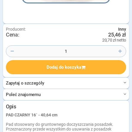
Producent:
Inny
Cena:
25,46 zł
20,70 zł netto
Dodaj do koszyka
Zapytaj o szczegóły
Poleć znajomemu
Opis
PAD CZARNY 16` - 40,64 cm
Pad stosowany do gruntownego doczyszczania posadzek.
Przeznaczony przede wszystkim do usuwania z posadzek