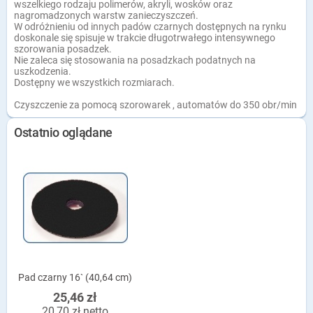
wszelkiego rodzaju polimerów, akryli, wosków oraz
nagromadzonych warstw zanieczyszczeń.
W odróżnieniu od innych padów czarnych dostępnych na rynku
doskonale się spisuje w trakcie długotrwałego intensywnego
szorowania posadzek.
Nie zaleca się stosowania na posadzkach podatnych na
uszkodzenia.
Dostępny we wszystkich rozmiarach.
Czyszczenie za pomocą szorowarek , automatów do 350 obr/min
Ostatnio oglądane
Pad czarny 16` (40,64 cm)
25,46 zł
20,70 zł netto