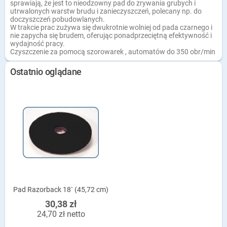
sprawiają, że jest to nieodzowny pad do zrywania grubych i
utrwalonych warstw brudu i zanieczyszczeń, polecany np. do
doczyszczeń pobudowlanych.
W trakcie prac zużywa się dwukrotnie wolniej od pada czarnego i
nie zapycha się brudem, oferując ponadprzeciętną efektywność i
wydajność pracy.
Czyszczenie za pomocą szorowarek , automatów do 350 obr/min
Ostatnio oglądane
Pad Razorback 18` (45,72 cm)
30,38 zł
24,70 zł netto