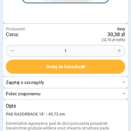
Producent:
Inny
Cena:
30,38 zł
24,70 zł netto
Dodaj do koszyka
Zapytaj o szczegóły
Poleć znajomemu
Opis
PAD RAZORBACK 18` - 45,72 cm
Extremalnie agresywny pad do doczyszczania posadzek.
Dwukrotnie grubsze włókna oraz otwarta struktura pada